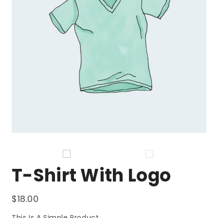
T-Shirt With Logo
$
18.00
This Is A Simple Product.