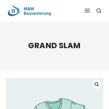
Skip
To
Content
GRAND SLAM