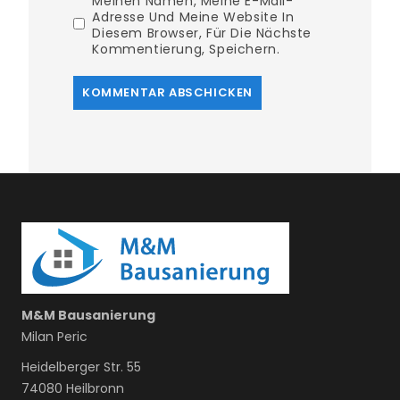
Meinen Namen, Meine E-Mail-
Adresse Und Meine Website In
Diesem Browser, Für Die Nächste
Kommentierung, Speichern.
M&M Bausanierung
Milan Peric
Heidelberger Str. 55
74080 Heilbronn