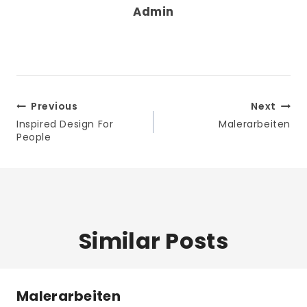
Admin
Beitrags-
Previous
Next
Navigation
Inspired Design For
Malerarbeiten
People
Similar Posts
Malerarbeiten