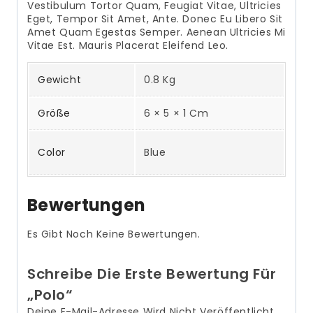
Vestibulum Tortor Quam, Feugiat Vitae, Ultricies
Eget, Tempor Sit Amet, Ante. Donec Eu Libero Sit
Amet Quam Egestas Semper. Aenean Ultricies Mi
Vitae Est. Mauris Placerat Eleifend Leo.
Gewicht
0.8 Kg
Größe
6 × 5 × 1 Cm
Color
Blue
Bewertungen
Es Gibt Noch Keine Bewertungen.
Schreibe Die Erste Bewertung Für
„Polo“
Deine E-Mail-Adresse Wird Nicht Veröffentlicht.