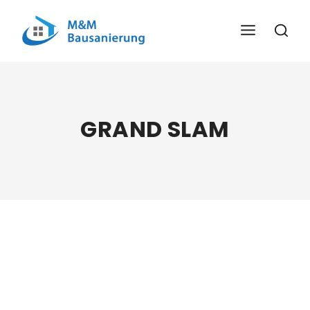
Skip
To
Content
GRAND SLAM