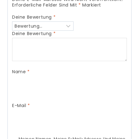
Erforderliche Felder Sind Mit
*
Markiert
Deine Bewertung
*
Deine Bewertung
*
Name
*
E-Mail
*
Meinen Namen, Meine E-Mail-Adresse Und Meine