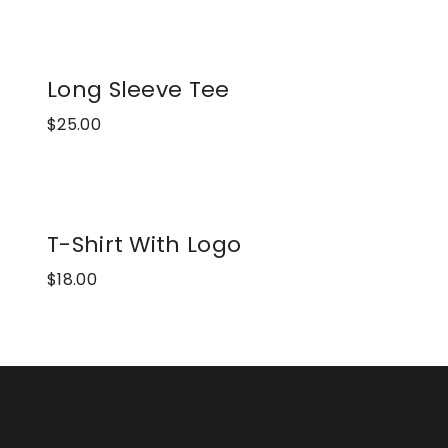
Long Sleeve Tee
$
25.00
T-Shirt With Logo
$
18.00