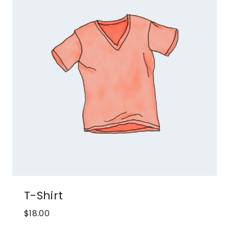
T-Shirt
$
18.00