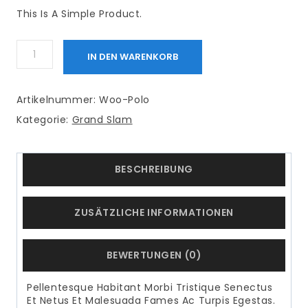
This Is A Simple Product.
Polo
IN DEN WARENKORB
Menge
Artikelnummer:
Woo-Polo
Kategorie:
Grand Slam
BESCHREIBUNG
ZUSÄTZLICHE INFORMATIONEN
BEWERTUNGEN (0)
Pellentesque Habitant Morbi Tristique Senectus
Et Netus Et Malesuada Fames Ac Turpis Egestas.