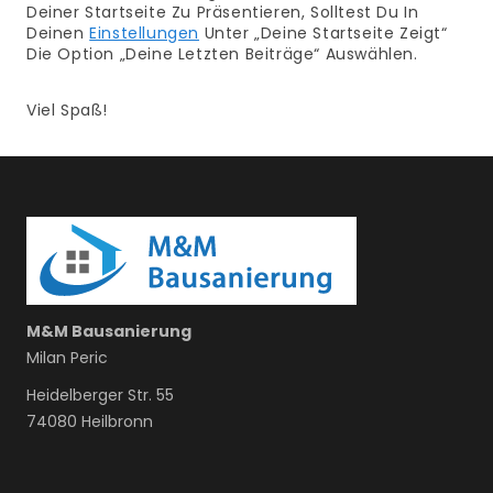
Deiner Startseite Zu Präsentieren, Solltest Du In
Deinen
Einstellungen
Unter „Deine Startseite Zeigt“
Die Option „Deine Letzten Beiträge“ Auswählen.
Viel Spaß!
M&M Bausanierung
Milan Peric
Heidelberger Str. 55
74080 Heilbronn