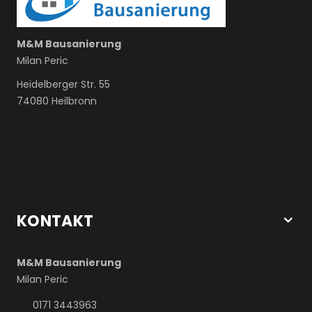
M&M Bausanierung
Milan Peric
Heidelberger Str. 55
74080 Heilbronn
KONTAKT
M&M Bausanierung
Milan Peric
0171 3443963